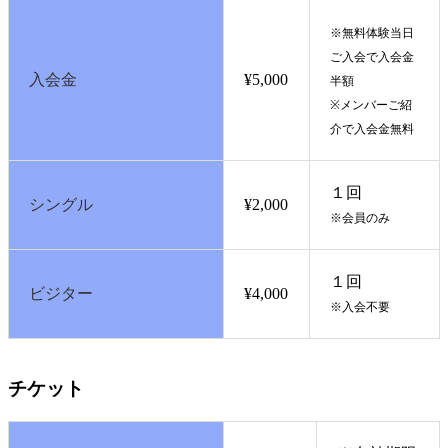
※無料体験当日
ご入会で入会金
入会金
¥5,000
半額
※メンバーご紹
介で入会金無料
１回
シングル
¥2,000
※会員のみ
１回
ビジター
¥4,000
※入会不要
チケット